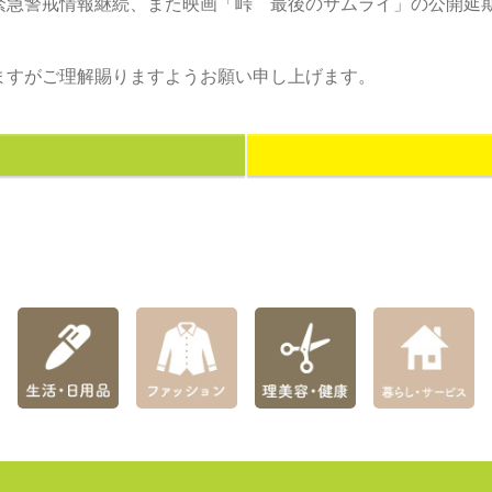
緊急警戒情報継続、また映画「峠 最後のサムライ」の公開延
ますがご理解賜りますようお願い申し上げます。