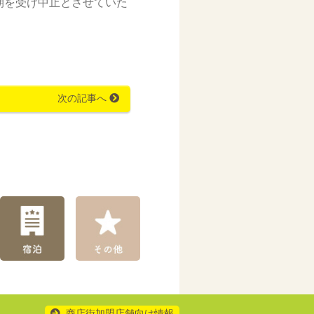
期を受け中止とさせていた
次の記事へ
商店街加盟店舗向け情報