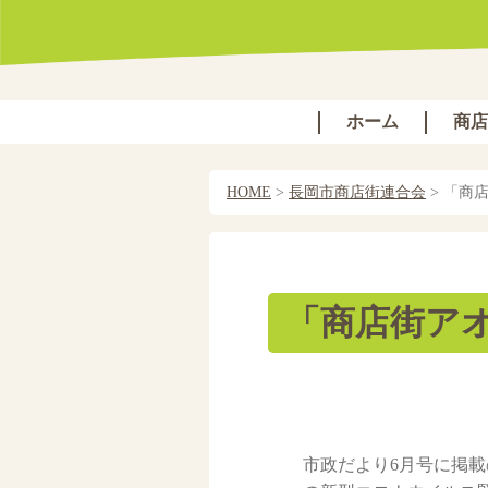
ホーム
商店
HOME
>
長岡市商店街連合会
>
「商
「商店街ア
市政だより6月号に掲載