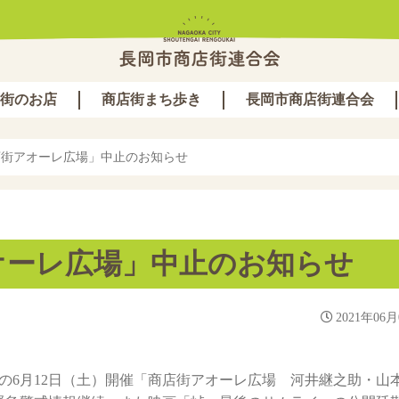
街のお店
商店街まち歩き
長岡市商店街連合会
店街アオーレ広場」中止のお知らせ
オーレ広場」中止のお知らせ
2021年06月
の6月12日（土）開催「商店街アオーレ広場 河井継之助・山