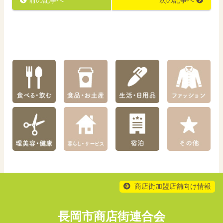
前の記事へ
次の記事へ
商店街加盟店舗向け情報
長岡市商店街連合会