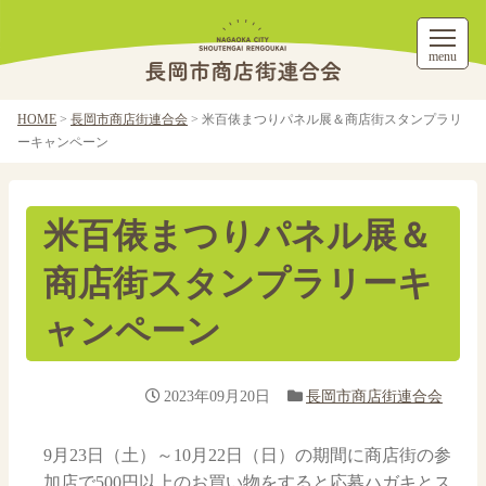
menu
HOME
>
長岡市商店街連合会
>
米百俵まつりパネル展＆商店街スタンプラリ
ーキャンペーン
米百俵まつりパネル展＆
商店街スタンプラリーキ
ャンペーン
2023年09月20日
長岡市商店街連合会
9月23日（土）～10月22日（日）の期間に商店街の参
加店で500円以上のお買い物をすると応募ハガキとス