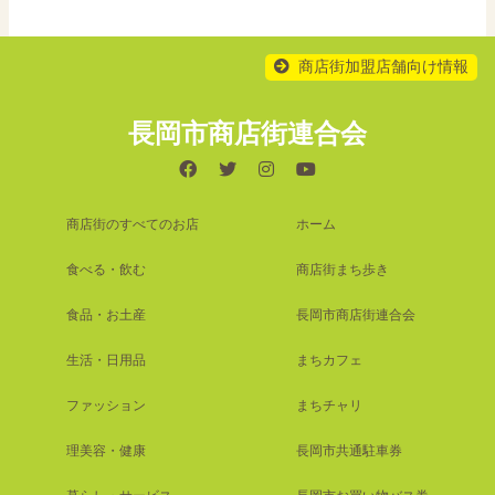
商店街加盟店舗向け情報
長岡市商店街連合会
商店街のすべてのお店
ホーム
食べる・飲む
商店街まち歩き
食品・お土産
長岡市商店街連合会
生活・日用品
まちカフェ
ファッション
まちチャリ
理美容・健康
長岡市共通駐車券