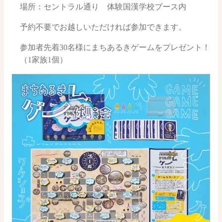
場所：セントラル通り 体験国漢学校ブース内
予約不要でお越しいただければ参加できます。
参加者先着30名様にまちあるきゲームをプレゼント！
（1家族1個）