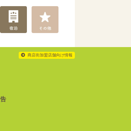
商店街加盟店舗向け情報
広告