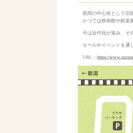
長岡の中心街として旧
かつては映画館や娯楽
今は近代化が進み、そ
セールやイベントを通
URL：
https://www.suzura