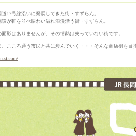
国道17号線沿いに発展してきた街・すずらん。
施設が軒を並べ賑わい溢れ浪漫漂う街・すずらん。
の面影はありませんが、その情熱は失っていない街です。
じ、こころ通う市民と共に歩んでいく・・・そんな商店街を目
n-st.com/