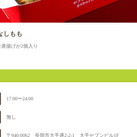
なしもも
大きな唐揚げが2個入り
17:00〜24:00
無し
〒940-0062 長岡市大手通2-2-1 大手セブンビル1F