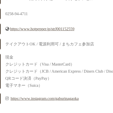
0258-94-4711
https://www.hotpepper.jp/strJ001152559
テイクアウトOK / 電源利用可 / まちカフェ参加店
現金
クレジットカード（Visa / MasterCard）
クレジットカード（JCB / American Express / Diners Club / Dis
QRコード決済（PayPay）
電子マネー（Suica）
https://www.instagram.com/gaburinagaoka