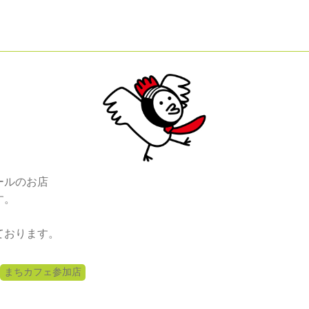
ールのお店
す。
ております。
まちカフェ参加店