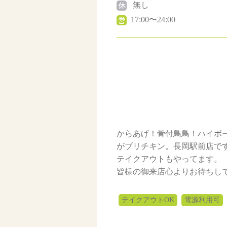
無し
17:00〜24:00
からあげ！骨付鳥鳥！ハイボ
がブリチキン。長岡駅前店で
テイクアウトもやってます。
皆様の御来店心よりお待ちし
テイクアウトOK
電源利用可