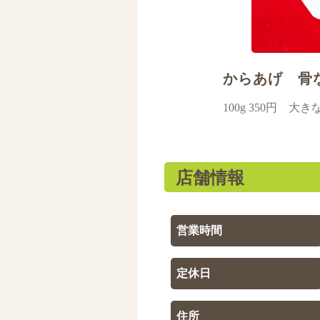
からあげ 骨
100g 350円 
店舗情報
営業時間
定休日
住所