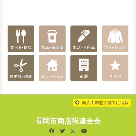
商店街加盟店舗向け情報
長岡市商店街連合会