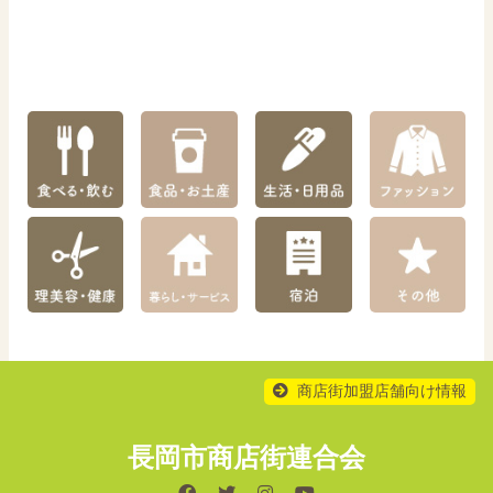
商店街加盟店舗向け情報
長岡市商店街連合会