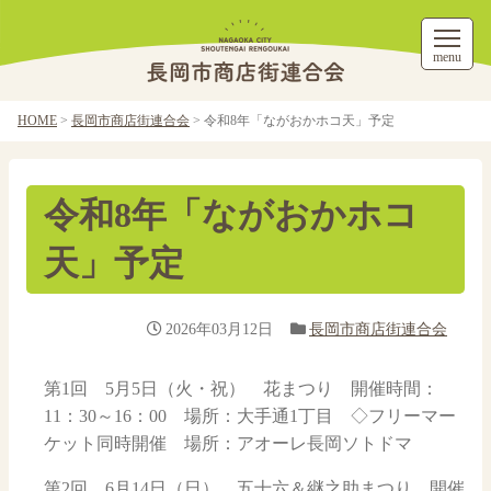
menu
HOME
>
長岡市商店街連合会
>
令和8年「ながおかホコ天」予定
令和8年「ながおかホコ
天」予定
2026年03月12日
長岡市商店街連合会
第1回 5月5日（火・祝） 花まつり 開催時間：
11：30～16：00 場所：大手通1丁目 ◇フリーマー
ケット同時開催 場所：アオーレ長岡ソトドマ
第2回 6月14日（日） 五十六＆継之助まつり 開催