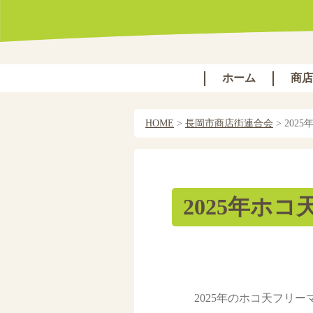
ホーム
商店
HOME
>
長岡市商店街連合会
>
202
2025年ホ
2025年のホコ天フリ