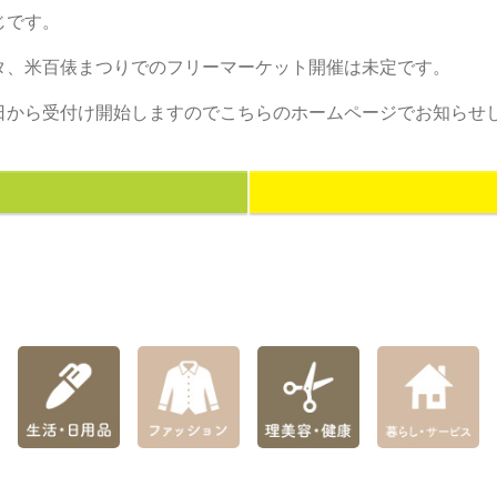
じです。
スタ、米百俵まつりでのフリーマーケット開催は未定です。
1日から受付け開始しますのでこちらのホームページでお知らせ