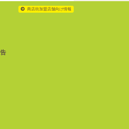
商店街加盟店舗向け情報
広告