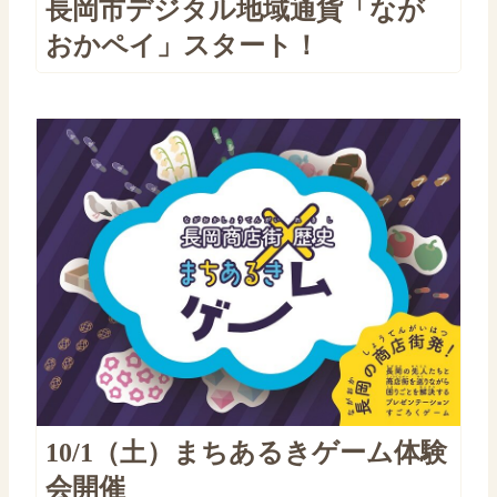
長岡市デジタル地域通貨「なが
おかペイ」スタート！
10/1（土）まちあるきゲーム体験
会開催