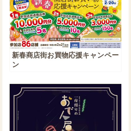
新春商店街お買物応援キャンペー
ン