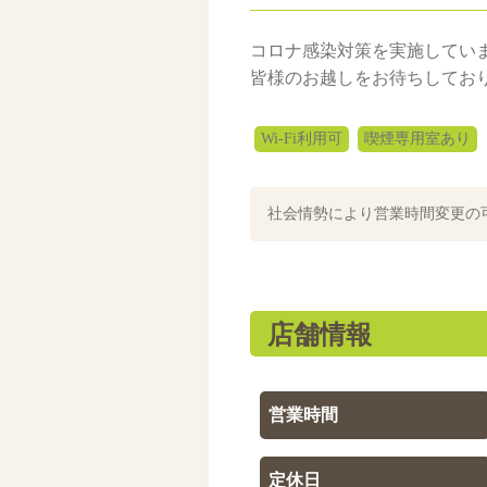
コロナ感染対策を実施してい
皆様のお越しをお待ちしてお
Wi-Fi利用可
喫煙専用室あり
社会情勢により営業時間変更の
店舗情報
営業時間
定休日