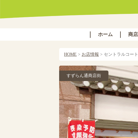
ホーム
商店
HOME
>
お店情報
>
セントラルコー
すずらん通商店街