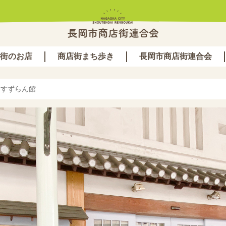
街のお店
商店街まち歩き
長岡市商店街連合会
トすずらん館