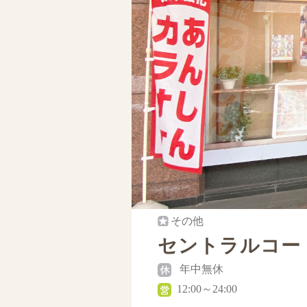
その他
セントラルコー
年中無休
12:00～24:00