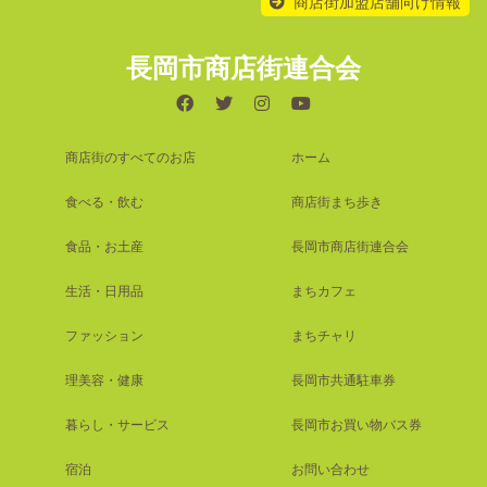
商店街加盟店舗向け情報
長岡市商店街連合会
商店街のすべてのお店
ホーム
食べる・飲む
商店街まち歩き
食品・お土産
長岡市商店街連合会
生活・日用品
まちカフェ
ファッション
まちチャリ
理美容・健康
長岡市共通駐車券
暮らし・サービス
長岡市お買い物バス券
宿泊
お問い合わせ