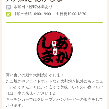
水曜日・臨時休業あり
月曜〜金曜10:00-19:00 土日祝10:00-18:30
買い食いの殿堂大判焼あかしま！
たこ焼きやフライドポテトなど大判焼き以外にもメニュ
ーがたくさん。とにかく安くて美味しいものが食べたけ
れば一度ご来店ください！♫
キッチンカーではクレープとハンバーガーの販売をして
おります。