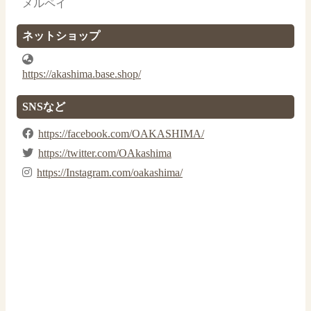
メルペイ
ネットショップ
https://akashima.base.shop/
SNSなど
https://facebook.com/OAKASHIMA/
https://twitter.com/OAkashima
https://Instagram.com/oakashima/