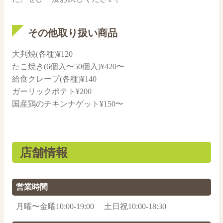
その他取り扱い商品
大判焼(各種)¥120
たこ焼き(6個入〜50個入)¥420〜
給食クレープ(各種)¥140
ガーリックポテト¥200
国産鶏のチキンナゲット¥150〜
店舗情報
営業時間
月曜〜金曜10:00-19:00 土日祝10:00-18:30