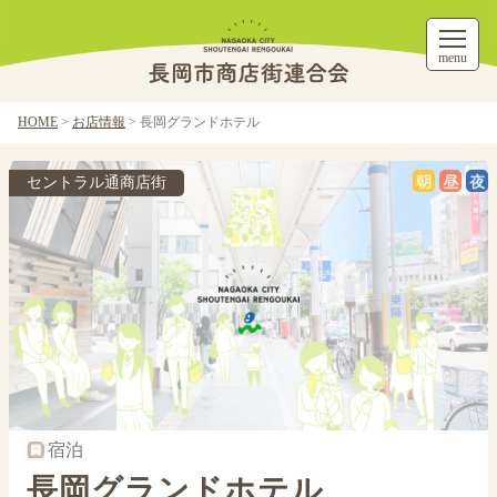
menu
HOME
>
お店情報
>
長岡グランドホテル
セントラル通商店街
宿泊
長岡グランドホテル