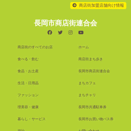
商店街加盟店舗向け情報
長岡市商店街連合会
商店街のすべてのお店
ホーム
食べる・飲む
商店街まち歩き
食品・お土産
長岡市商店街連合会
生活・日用品
まちカフェ
ファッション
まちチャリ
理美容・健康
長岡市共通駐車券
暮らし・サービス
長岡市お買い物バス券