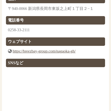
〒940-0066 新潟県長岡市東坂之上町１丁目２−１
電話番号
0258-33-2111
ウェブサイト
https://breezbay-group.com/nagaoka-gh/
SNSなど