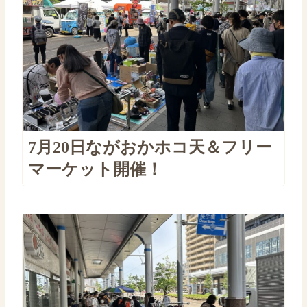
7月20日ながおかホコ天＆フリー
マーケット開催！