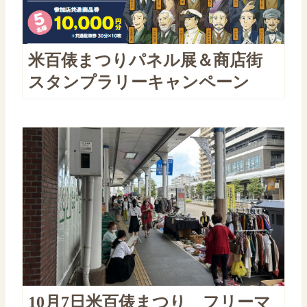
米百俵まつりパネル展＆商店街
スタンプラリーキャンペーン
10月7日米百俵まつり フリーマ