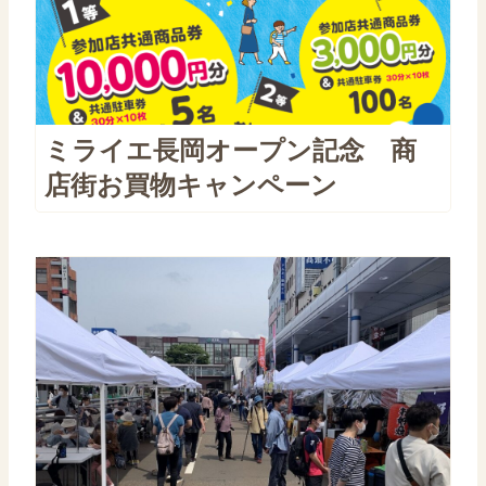
ミライエ長岡オープン記念 商
店街お買物キャンペーン