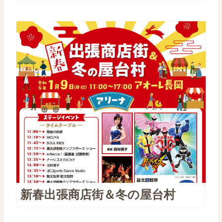
新春出張商店街＆冬の屋台村