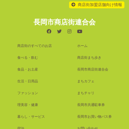
商店街加盟店舗向け情報
長岡市商店街連合会
商店街のすべてのお店
ホーム
食べる・飲む
商店街まち歩き
食品・お土産
長岡市商店街連合会
生活・日用品
まちカフェ
ファッション
まちチャリ
理美容・健康
長岡市共通駐車券
暮らし・サービス
長岡市お買い物バス券
宿泊
お問い合わせ