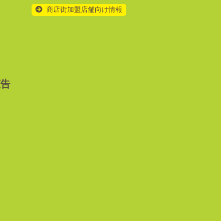
商店街加盟店舗向け情報
広告