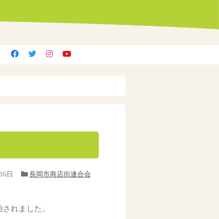
16日
長岡市商店街連合会
始されました。