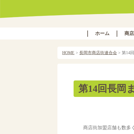
ホーム
商店
HOME
>
長岡市商店街連合会
>
第14
第14回長岡
商店街加盟店舗も数多く