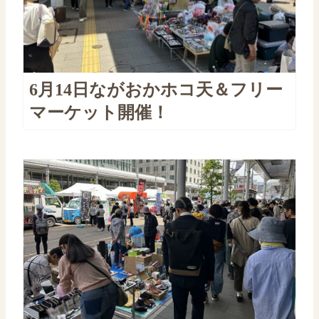
6月14日ながおかホコ天＆フリー
マーケット開催！